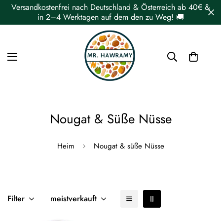
Versandkostenfrei nach Deutschland & Österreich ab 40€ &
in 2–4 Werktagen auf dem den zu Weg! 🚚
Nougat & Süße Nüsse
Heim
Nougat & süße Nüsse
Filter
meistverkauft